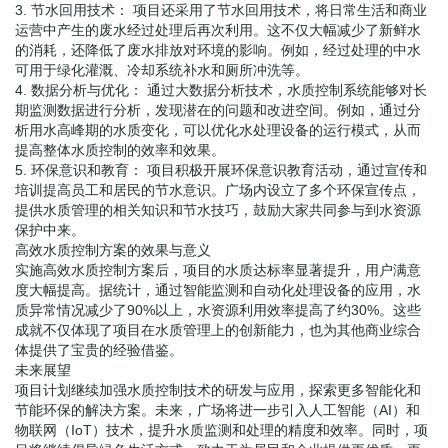
3. 节水回用技术： 项目还采用了节水回用技术，将日常生活和商业
运营中产生的废水经过处理后再次利用。这不仅大幅减少了新鲜水
的消耗，还降低了废水排放对环境的影响。例如，经过处理的中水
可用于绿化灌溉、冷却系统补水和厕所冲洗等。
4. 数据分析与优化： 通过大数据分析技术，水质控制系统能够对长
期监测数据进行分析，发现潜在的问题和改进空间。例如，通过分
析用水高峰期的水质变化，可以优化水处理设备的运行模式，从而
提高整体水质控制的效率和效果。
5. 环保意识和教育： 项目积极开展环保意识教育活动，通过宣传和
培训提高员工和居民的节水意识。广场内设立了多个环保宣传点，
提供水质管理的相关知识和节水技巧，鼓励大家共同参与到水资源
保护中来。
高效水质控制方案的效果与意义
实施高效水质控制方案后，项目的水质达标率显著提升，用户满意
度大幅提高。据统计，通过智能监测和自动化处理设备的应用，水
质异常情况减少了90%以上，水资源利用效率提高了约30%。这些
成就不仅体现了项目在水质管理上的创新能力，也为其他商业综合
体提供了宝贵的经验借鉴。
未来展望
项目计划继续加强水质控制技术的研发与应用，探索更多智能化和
节能环保的解决方案。未来，广场将进一步引入人工智能（AI）和
物联网（IoT）技术，提升水质监测和处理的精度和效率。同时，项