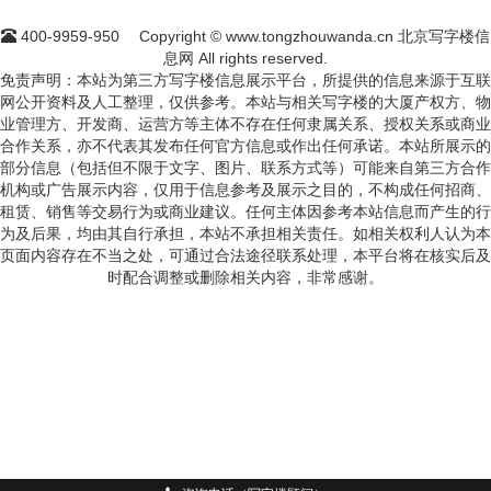
400-9959-950
Copyright © www.tongzhouwanda.cn 北京写字楼信
息网 All rights reserved.
免责声明：本站为第三方写字楼信息展示平台，所提供的信息来源于互联
网公开资料及人工整理，仅供参考。本站与相关写字楼的大厦产权方、物
业管理方、开发商、运营方等主体不存在任何隶属关系、授权关系或商业
合作关系，亦不代表其发布任何官方信息或作出任何承诺。本站所展示的
部分信息（包括但不限于文字、图片、联系方式等）可能来自第三方合作
机构或广告展示内容，仅用于信息参考及展示之目的，不构成任何招商、
租赁、销售等交易行为或商业建议。任何主体因参考本站信息而产生的行
为及后果，均由其自行承担，本站不承担相关责任。如相关权利人认为本
页面内容存在不当之处，可通过合法途径联系处理，本平台将在核实后及
时配合调整或删除相关内容，非常感谢。