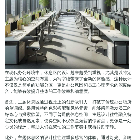
在现代办公环境中，休息区的设计越来越受到重视，尤其是以特定
主题为核心的空间布置，为写字楼带来了全新的体验感。这种设计
不仅仅是简单的功能分区，更是办公氛围和员工心理需求的深度结
合，能够有效提升整体的工作效率和满意度。
首先，主题休息区通过视觉上的创新吸引力，打破了传统办公场所
的单调感。采用独特的色彩搭配和风格元素，能够瞬间激发员工的
好奇心与探索欲望。不同于普通的休息空间，主题设计往往融入特
定文化或自然元素，使得空间不仅仅是短暂的停留点，更像是一处
心灵的绿洲，帮助人们在繁忙的工作节奏中获得片刻宁静。
此外，主题休息区的设计往往注重多感官的体验。通过灯光、音响