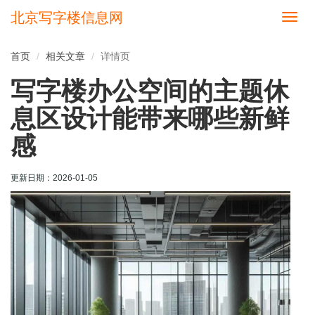
北京写字楼信息网
切
换
导
首页
相关文章
详情页
航
写字楼办公空间的主题休
息区设计能带来哪些新鲜
感
更新日期：
2026-01-05