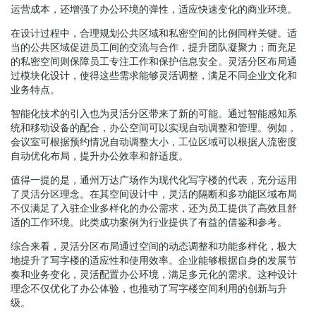
运营成本，还增强了办公环境的弹性，适应快速变化的商业环境。
在设计过程中，合理规划公共区域和私密空间的比例同样关键。适
当的公共区域促进员工间的交流与合作，提升团队凝聚力；而充足
的私密空间则保障员工专注工作和保护信息安全。灵活分区布局通
过模块化设计，使得这些需求能够灵活调整，满足不同企业文化和
业务特点。
智能化技术的引入也为灵活分区带来了新的可能。通过智能感知系
统和移动设备的配合，办公空间可以实现自动调整和管理。例如，
会议室可根据预约情况自动调整大小，工位区域可以根据人流密度
自动优化布局，提升办公效率和舒适度。
值得一提的是，通州万达广场作为现代化写字楼的代表，充分运用
了灵活分区理念。在其空间设计中，灵活的隔断和多功能区域布局
不仅满足了入驻企业多样化的办公需求，还为员工提供了高效且舒
适的工作环境。此类成功案例为行业提供了有益的借鉴和参考。
综合来看，灵活分区布局通过空间的动态调整和功能多样化，极大
地提升了写字楼的适应性和使用效率。企业能够根据自身的发展节
奏和业务变化，灵活配置办公环境，满足多元化的需求。这种设计
理念不仅优化了办公体验，也推动了写字楼空间利用的创新与升
级。