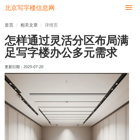
北京写字楼信息网
切
换
导
首页
相关文章
详情页
航
怎样通过灵活分区布局满
足写字楼办公多元需求
更新日期：
2025-07-20