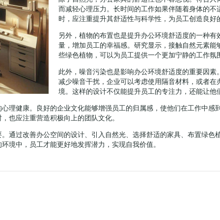
而减轻心理压力。长时间的工作如果伴随着身体的不
时，应注重提升其舒适性与科学性，为员工创造良好
另外，植物的布置也是提升办公环境舒适度的一种有
量，增加员工的幸福感。研究显示，接触自然元素能
些绿色植物，可以为员工提供一个更加宁静的工作氛
此外，噪音污染也是影响办公环境舒适度的重要因素
减少噪音干扰，企业可以考虑使用隔音材料，或者在
境。这样的设计不仅能提升员工的专注力，还能让他
的心理健康。良好的企业文化能够增强员工的归属感，使他们在工作中感
时，也应注重营造积极向上的团队文化。
要。通过改善办公空间的设计、引入自然光、选择舒适的家具、布置绿色
的环境中，员工才能更好地发挥潜力，实现自我价值。