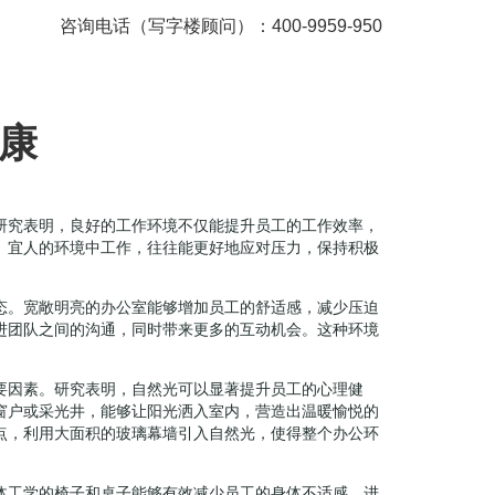
咨询电话（写字楼顾问）：400-9959-950
康
研究表明，良好的工作环境不仅能提升员工的工作效率，
、宜人的环境中工作，往往能更好地应对压力，保持积极
态。宽敞明亮的办公室能够增加员工的舒适感，减少压迫
进团队之间的沟通，同时带来更多的互动机会。这种环境
要因素。研究表明，自然光可以显著提升员工的心理健
窗户或采光井，能够让阳光洒入室内，营造出温暖愉悦的
点，利用大面积的玻璃幕墙引入自然光，使得整个办公环
体工学的椅子和桌子能够有效减少员工的身体不适感，进