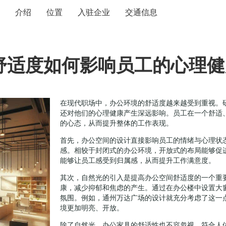
介绍
位置
入驻企业
交通信息
舒适度如何影响员工的心理健
在现代职场中，办公环境的舒适度越来越受到重视。
还对他们的心理健康产生深远影响。员工在一个舒适
的心态，从而提升整体的工作表现。
首先，办公空间的设计直接影响员工的情绪与心理状
感。相较于封闭式的办公环境，开放式的布局能够促
能够让员工感受到归属感，从而提升工作满意度。
其次，自然光的引入是提高办公空间舒适度的一个重
康，减少抑郁和焦虑的产生。通过在办公楼中设置大
氛围。例如，通州万达广场的设计就充分考虑了这一
境更加明亮、开放。
除了自然光，办公家具的舒适性也不容忽视。符合人