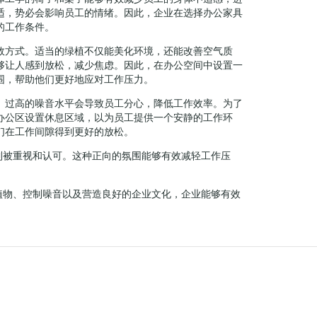
适，势必会影响员工的情绪。因此，企业在选择办公家具
的工作条件。
效方式。适当的绿植不仅能美化环境，还能改善空气质
够让人感到放松，减少焦虑。因此，在办公空间中设置一
围，帮助他们更好地应对工作压力。
。过高的噪音水平会导致员工分心，降低工作效率。为了
办公区设置休息区域，以为员工提供一个安静的工作环
们在工作间隙得到更好的放松。
到被重视和认可。这种正向的氛围能够有效减轻工作压
植物、控制噪音以及营造良好的企业文化，企业能够有效