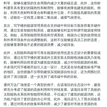
料等，能够在建筑的生命周期内减少大量的碳足迹。此外，这些材
料通常具有更好的隔热性和耐用性，能够有效降低建筑的能耗。例
如，利用天然材料和复合材料建造外立面，不仅能提高建筑的美观
性，还能在一定程度上吸收二氧化碳，减缓气候变化。
其次，写字楼的能源管理系统在支持碳中和目标方面发挥着关键作
用。通过安装智能控制系统，建筑能够实时监控和调节能源使用情
况。例如，采用智能照明系统和空调系统，根据办公室的使用情况
和外界环境条件自动调整能耗。这样不仅能够提高员工的舒适度，
还能够显著降低不必要的能源浪费，减少碳排放。
此外，太阳能和风能等可再生能源的使用也是生态设计的重要组成
部分。通过在写字楼的屋顶或外立面安装太阳能电池板或风力发电
机，能够利用自然资源为建筑提供能源，减少对传统能源的依赖。
许多现代写字楼都开始引入这一设计，尤其是在绿色建筑标准严格
的地区。这些措施不仅帮助建筑实现能源自给自足，还为周围社区
提供了清洁能源，进一步支持了城市碳中和的目标。
通州万达广场便是一个典型的例子。在该项目的生态设计中，建筑
师充分考虑了能源的高效利用和可持续发展。该项目采用了高效的
太阳能热水系统和智能照明系统，不仅减少了建筑的能源消耗，还
为租户提供了更舒适的办公环境。此外，项目还引入了雨水回收系
统，通过对雨水的收集和再利用，减少了建筑对市政水资源的依