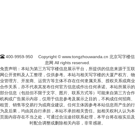
400-9959-950
Copyright © www.tongzhouwanda.cn 北京写字楼信
息网 All rights reserved.
免责声明：本站为第三方写字楼信息展示平台，所提供的信息来源于互联
网公开资料及人工整理，仅供参考。本站与相关写字楼的大厦产权方、物
业管理方、开发商、运营方等主体不存在任何隶属关系、授权关系或商业
合作关系，亦不代表其发布任何官方信息或作出任何承诺。本站所展示的
部分信息（包括但不限于文字、图片、联系方式等）可能来自第三方合作
机构或广告展示内容，仅用于信息参考及展示之目的，不构成任何招商、
租赁、销售等交易行为或商业建议。任何主体因参考本站信息而产生的行
为及后果，均由其自行承担，本站不承担相关责任。如相关权利人认为本
页面内容存在不当之处，可通过合法途径联系处理，本平台将在核实后及
时配合调整或删除相关内容，非常感谢。