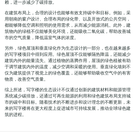
赖，进一步减少了碳排放。
在建筑布局上，合理的设计也能够有效支持碳中和目标。例如，采
用朝南的窗户设计、合理布局的绿化带、以及开放式的公共空间，
都能够降低空调和照明的使用需求，从而减少能源消耗。此外，建
筑物内的绿植不仅能够美化环境，还能吸收二氧化碳，帮助改善城
市的空气质量，降低温室气体的浓度。
另外，绿色屋顶和垂直绿化作为生态设计的一部分，也在越来越多
的写字楼项目中得到应用。绿色屋顶不仅能够隔热降温，还能减少
建筑内外的能量流失。通过植物的蒸腾作用，屋顶的绿色植被有助
于调节建筑内外的温度，减少空调和采暖的使用。垂直绿化墙则不
仅为建筑提供了视觉上的绿色覆盖，还能够帮助吸收空气中的有害
物质，改善空气质量。
综上所述，写字楼的生态设计不仅通过创新的建筑材料和能源管理
系统减少碳排放，还通过可再生能源的利用和绿色建筑布局支持城
市的碳中和目标。随着技术的不断进步和设计理念的不断更新，未
来的写字楼将在更大程度上促进城市可持续发展，推动全球绿色建
筑的进程。