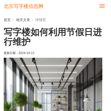
北京写字楼信息网
切
换
导
首页
相关文章
详情页
航
写字楼如何利用节假日进
行维护
更新日期：
2024-10-12