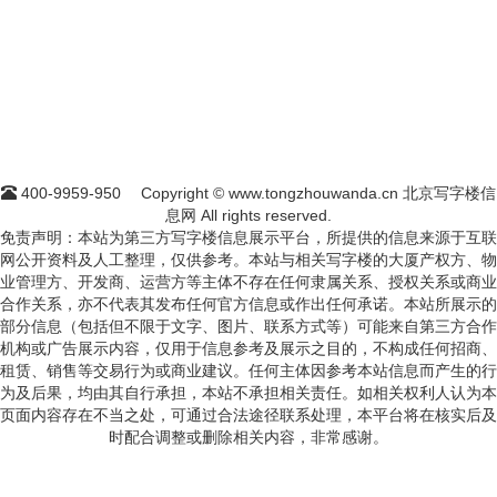
400-9959-950
Copyright © www.tongzhouwanda.cn 北京写字楼信
息网 All rights reserved.
免责声明：本站为第三方写字楼信息展示平台，所提供的信息来源于互联
网公开资料及人工整理，仅供参考。本站与相关写字楼的大厦产权方、物
业管理方、开发商、运营方等主体不存在任何隶属关系、授权关系或商业
合作关系，亦不代表其发布任何官方信息或作出任何承诺。本站所展示的
部分信息（包括但不限于文字、图片、联系方式等）可能来自第三方合作
机构或广告展示内容，仅用于信息参考及展示之目的，不构成任何招商、
租赁、销售等交易行为或商业建议。任何主体因参考本站信息而产生的行
为及后果，均由其自行承担，本站不承担相关责任。如相关权利人认为本
页面内容存在不当之处，可通过合法途径联系处理，本平台将在核实后及
时配合调整或删除相关内容，非常感谢。