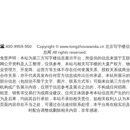
400-9959-950
Copyright © www.tongzhouwanda.cn 北京写字楼信
息网 All rights reserved.
免责声明：本站为第三方写字楼信息展示平台，所提供的信息来源于互联
网公开资料及人工整理，仅供参考。本站与相关写字楼的大厦产权方、物
业管理方、开发商、运营方等主体不存在任何隶属关系、授权关系或商业
合作关系，亦不代表其发布任何官方信息或作出任何承诺。本站所展示的
部分信息（包括但不限于文字、图片、联系方式等）可能来自第三方合作
机构或广告展示内容，仅用于信息参考及展示之目的，不构成任何招商、
租赁、销售等交易行为或商业建议。任何主体因参考本站信息而产生的行
为及后果，均由其自行承担，本站不承担相关责任。如相关权利人认为本
页面内容存在不当之处，可通过合法途径联系处理，本平台将在核实后及
时配合调整或删除相关内容，非常感谢。