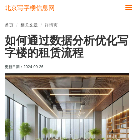
北京写字楼信息网
切
换
导
首页
相关文章
详情页
航
如何通过数据分析优化写
字楼的租赁流程
更新日期：
2024-09-26